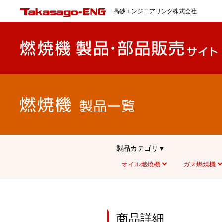
高砂エンジニアリング株式会社
製品カテゴリ▼
オイル燃焼機
ガス燃焼機
商品詳細