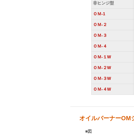
非ヒンジ型
非ヒンジ型
非ヒンジ型
非ヒンジ型
ＯＭ-1
ＯＭ-1
ＯＭ-1
ＯＭ-1
ＯＭ-２
ＯＭ-２
ＯＭ-２
ＯＭ-２
ＯＭ-３
ＯＭ-３
ＯＭ-３
ＯＭ-３
ＯＭ-４
ＯＭ-４
ＯＭ-４
ＯＭ-４
ＯＭ-１W
ＯＭ-１W
ＯＭ-１W
ＯＭ-１W
ＯＭ-２W
ＯＭ-２W
ＯＭ-２W
ＯＭ-２W
ＯＭ-３W
ＯＭ-３W
ＯＭ-３W
ＯＭ-３W
ＯＭ-４W
ＯＭ-４W
ＯＭ-４W
ＯＭ-４W
オイルバーナーOM
■図