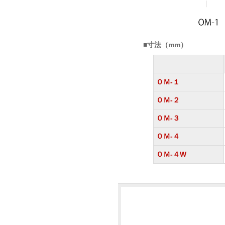
■寸法（mm）
ＯＭ-１
ＯＭ-１
ＯＭ-１
ＯＭ-１
ＯＭ-２
ＯＭ-２
ＯＭ-２
ＯＭ-２
ＯＭ-３
ＯＭ-３
ＯＭ-３
ＯＭ-３
ＯＭ-４
ＯＭ-４
ＯＭ-４
ＯＭ-４
ＯＭ-４W
ＯＭ-４W
ＯＭ-４W
ＯＭ-４W