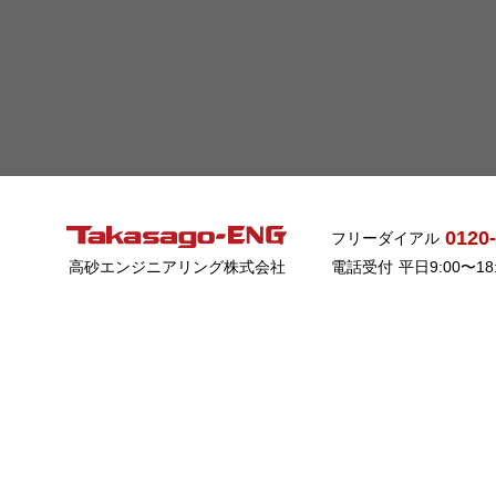
0120
フリーダイアル
高砂エンジニアリング株式会社
電話受付
平日9:00〜1