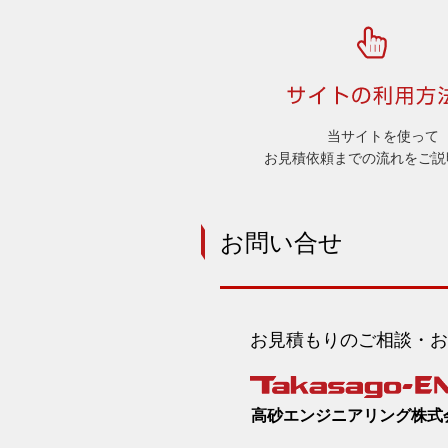
オイル電磁ポンプ(日
VSKX-
本コントロール工業)
オイル電磁ポンプ(日
VSKX-
本コントロール工業)
当サイトを使って
お見積依頼までの流れをご説
オイル電磁ポンプ(日
VSKX-
本コントロール工業)
オイル電磁ポンプ(日
お問い合せ
VSKX-
本コントロール工業)
お見積もりのご相談・お
高砂エンジニアリング株式