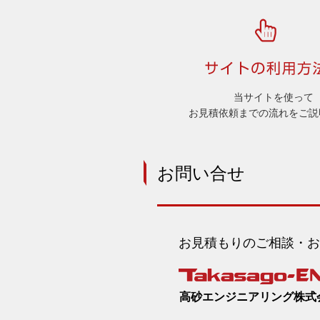
160Φ×
シロッコファン
160Φ×
シロッコファン
当サイトを使って
160Φ×
シロッコファン
お見積依頼までの流れをご説
160Φ×
シロッコファン
お問い合せ
160Φ×
シロッコファン
170Φ×
シロッコファン
お見積もりのご相談・お
175Φ×
シロッコファン
高砂エンジニアリング株式
180Φ×
シロッコファン