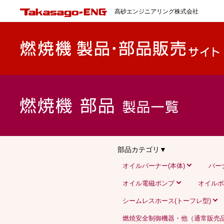
高砂エンジニアリング株式会社
部品カテゴリ▼
オイルバーナー(本体)
バー
オイル電磁ポンプ
オイルポ
シームレスホース(トーフレ型)
燃焼安全制御機器・他（通常販売