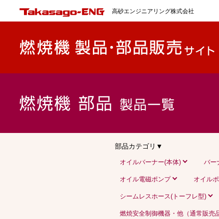
高砂エンジニアリング株式会社
部品カテゴリ▼
オイルバーナー(本体)
バー
オイル電磁ポンプ
オイルポ
シームレスホース(トーフレ型)
燃焼安全制御機器・他（通常販売